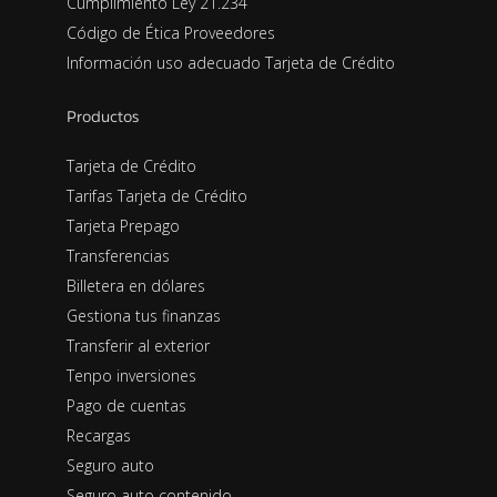
Cumplimiento Ley 21.234
Código de Ética Proveedores
Información uso adecuado Tarjeta de Crédito
Productos
Tarjeta de Crédito
Tarifas Tarjeta de Crédito
Tarjeta Prepago
Transferencias
Billetera en dólares
Gestiona tus finanzas
Transferir al exterior
Tenpo inversiones
Pago de cuentas
Recargas
Seguro auto
Seguro auto contenido