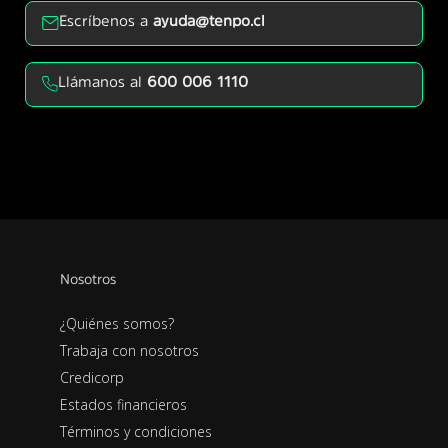
Escríbenos a
ayuda@tenpo.cl
Llámanos al
600 006 1110
Nosotros
¿Quiénes somos?
Trabaja con nosotros
Credicorp
Estados financieros
Términos y condiciones