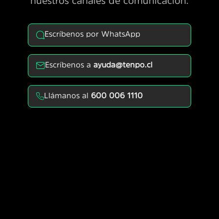
nuestros canales de comunicación.
Escríbenos por WhatsApp
Escríbenos a
ayuda@tenpo.cl
Llámanos al
600 006 1110