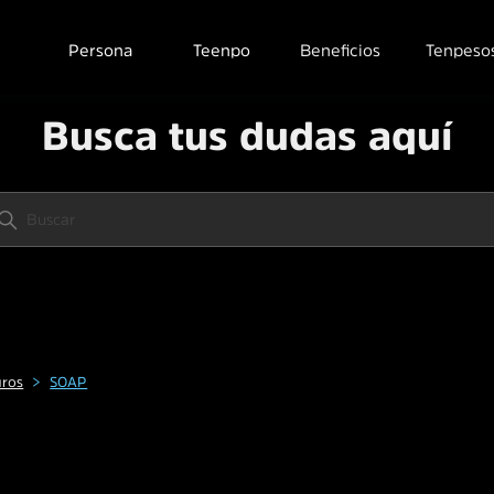
Persona
Teenpo
Beneficios
Tenpeso
Busca tus dudas aquí
uros
SOAP