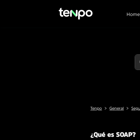
Home
Tenpo
General
Seg
¿Qué es SOAP?