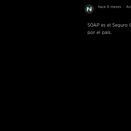
hace 6 meses
Ac
SOAP es el Seguro O
por el país.