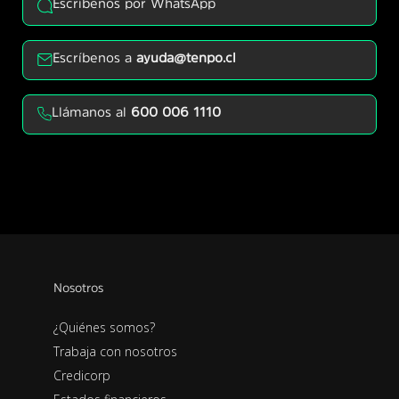
Escríbenos por WhatsApp
Escríbenos a
ayuda@tenpo.cl
Llámanos al
600 006 1110
Nosotros
¿Quiénes somos?
Trabaja con nosotros
Credicorp