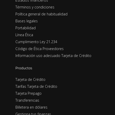
Estados financieros
Términos y condiciones
Política general de habitualidad
Bases legales
Portabilidad
Línea Ética
Cumplimiento Ley 21.234
Código de Ética Proveedores
Información uso adecuado Tarjeta de Crédito
Productos
Tarjeta de Crédito
Tarifas Tarjeta de Crédito
Tarjeta Prepago
Transferencias
Billetera en dólares
Gestiona tus finanzas