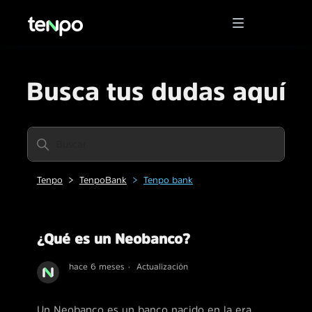
Busca tus dudas aquí
Tenpo
TenpoBank
Tenpo bank
¿Qué es un Neobanco?
hace 6 meses
Actualización
Un Neobanco es un banco nacido en la era