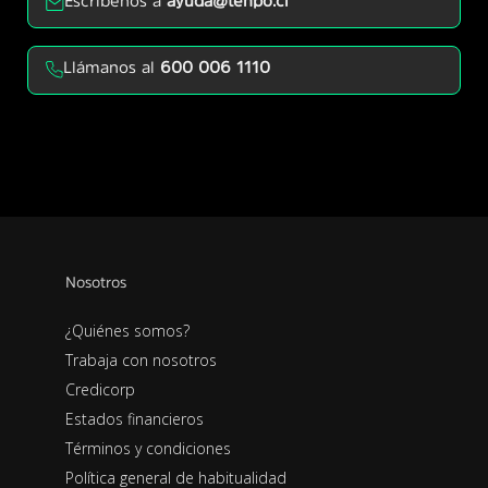
Escríbenos a
ayuda@tenpo.cl
Llámanos al
600 006 1110
Nosotros
¿Quiénes somos?
Trabaja con nosotros
Credicorp
Estados financieros
Términos y condiciones
Política general de habitualidad