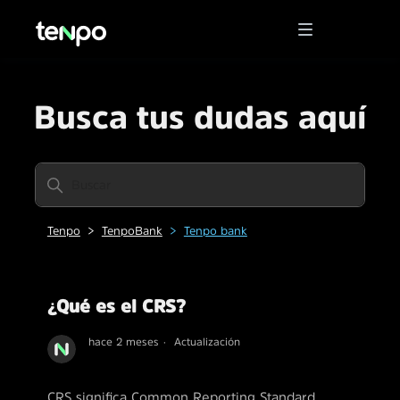
Busca tus dudas aquí
Tenpo
TenpoBank
Tenpo bank
¿Qué es el CRS?
hace 2 meses
Actualización
CRS significa Common Reporting Standard