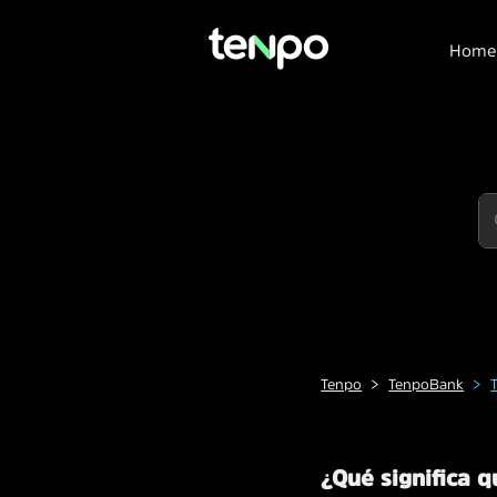
Home
Tenpo
TenpoBank
¿Qué significa 