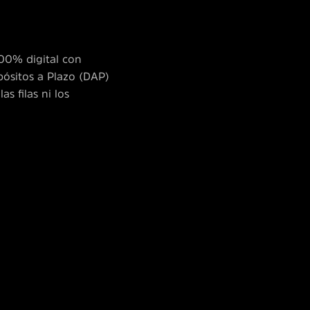
100% digital con
pósitos a Plazo (DAP)
s filas ni los