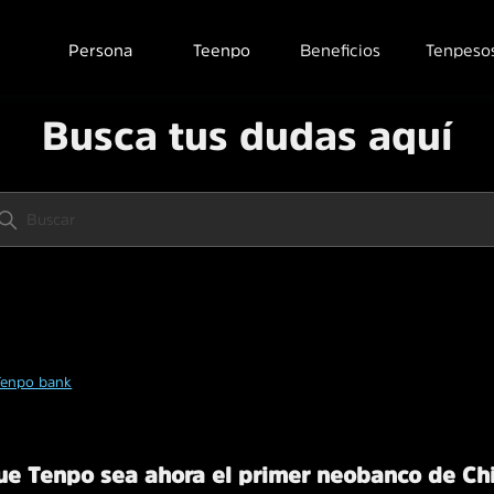
Persona
Teenpo
Beneficios
Tenpeso
Busca tus dudas aquí
Tenpo bank
que Tenpo sea ahora el primer neobanco de Ch