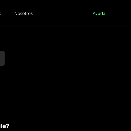
s
Nosotros
Ayuda
ile?