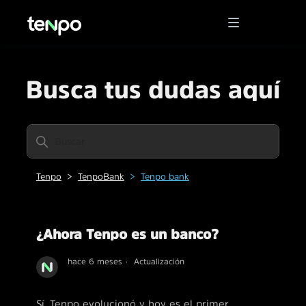
Busca tus dudas aquí
Tenpo
TenpoBank
Tenpo bank
¿Ahora Tenpo es un banco?
hace 6 meses
Actualización
Sí. Tenpo evolucionó y hoy es el primer