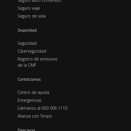
Seguro auto contenido
Seguro viaje
Seguro de vida
Seguridad
Seguridad
Ciberseguridad
Registro de emisores
de la CMF
Contáctanos
Centro de ayuda
Emergencias
Llámanos al 600 006 1110
Alianza con Tenpo
Descarga