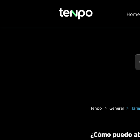
Home
Tenpo
General
Tarj
¿Cómo puedo abr