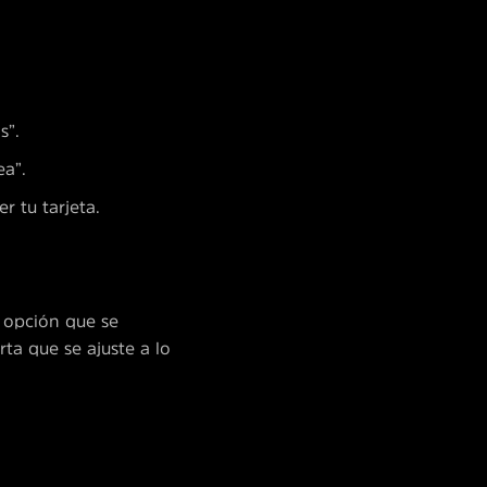
s”.
ea”.
r tu tarjeta.
 opción que se
ta que se ajuste a lo