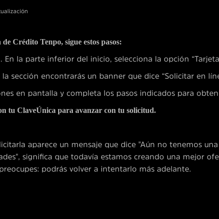
tualización
 de Crédito Tenpo, sigue estos pasos:
En la parte inferior del inicio, selecciona la opción “Tarjeta
la sección encontrarás un banner que dice “Solicitar en lín
iones en pantalla y completa los pasos indicados para obtene
on tu ClaveÚnica para avanzar con tu solicitud.
licitarla aparece un mensaje que dice "Aún no tenemos una
ades", significa que todavía estamos creando una mejor ofer
 preocupes: podrás volver a intentarlo más adelante.