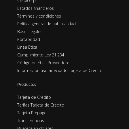
Credicorp
Estados financieros
Términos y condiciones
Política general de habitualidad
Bases legales
Portabilidad
Línea Ética
Cumplimiento Ley 21.234
Código de Ética Proveedores
Información uso adecuado Tarjeta de Crédito
Productos
Tarjeta de Crédito
Tarifas Tarjeta de Crédito
Tarjeta Prepago
Transferencias
Billetera en dólares