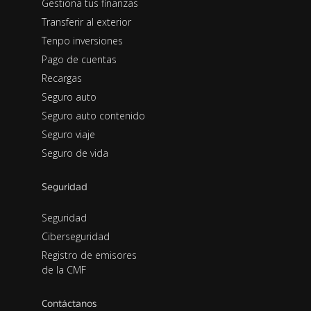
Gestiona tus finanzas
Transferir al exterior
Tenpo inversiones
Pago de cuentas
Recargas
Seguro auto
Seguro auto contenido
Seguro viaje
Seguro de vida
Seguridad
Seguridad
Ciberseguridad
Registro de emisores
de la CMF
Contáctanos