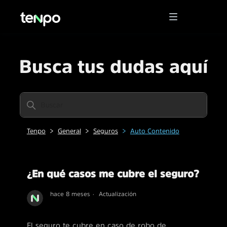
Busca tus dudas aquí
Tenpo
General
Seguros
Auto Contenido
¿En qué casos me cubre el seguro?
hace 8 meses
Actualización
El seguro te cubre en caso de robo de