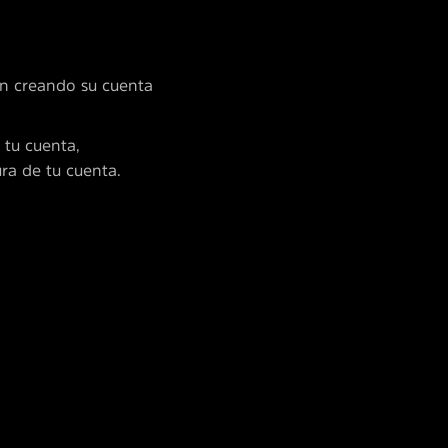
én creando su cuenta
 tu cuenta,
ura de tu cuenta.