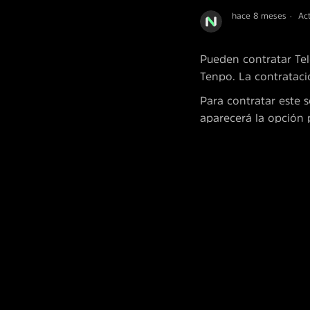
hace 8 meses
Ac
Pueden contratar Te
Tenpo. La contratació
Para contratar este s
aparecerá la opción p