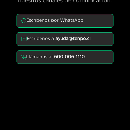
nuestros canales de comunicación.
Escríbenos por WhatsApp
Escríbenos a
ayuda@tenpo.cl
Llámanos al
600 006 1110