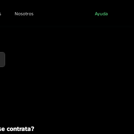
s
Nosotros
Ayuda
se contrata?