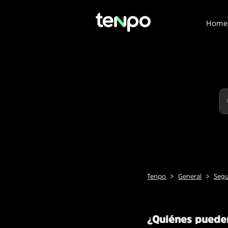
Home
Tenpo
General
Seg
¿Quiénes pueden