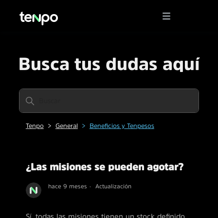
Busca tus dudas aquí
Tenpo
General
Beneficios y Tenpesos
¿Las misiones se pueden agotar?
hace 9 meses
Actualización
Sí, todas las misiones tienen un stock definido.