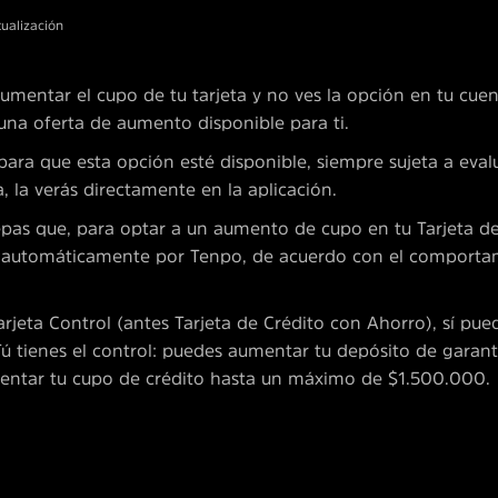
tualización
aumentar el cupo de tu tarjeta y no ves la opción en tu cue
na oferta de aumento disponible para ti.
ara que esta opción esté disponible, siempre sujeta a eval
, la verás directamente en la aplicación.
pas que, para optar a un aumento de cupo en tu Tarjeta d
za automáticamente por Tenpo, de acuerdo con el comporta
arjeta Control (antes Tarjeta de Crédito con Ahorro), sí pu
ú tienes el control: puedes aumentar tu depósito de garantí
mentar tu cupo de crédito hasta un máximo de $1.500.000.