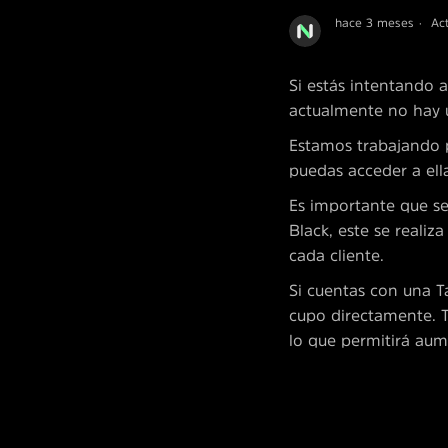
hace 3 meses
Ac
Si estás intentando 
actualmente no hay u
Estamos trabajando p
puedas acceder a ella
Es importante que se
Black, este se reali
cada cliente.
Si cuentas con una T
cupo directamente. T
lo que permitirá au