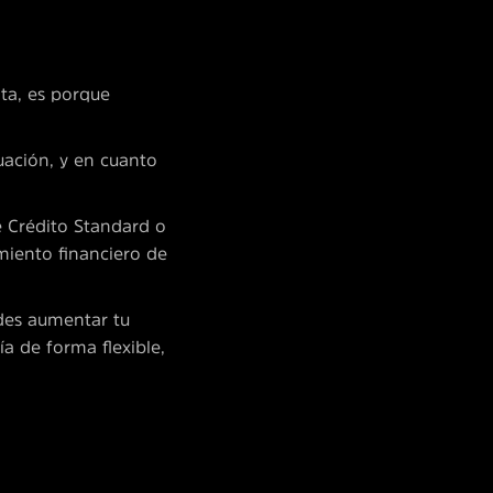
nta, es porque
uación, y en cuanto
e Crédito Standard o
miento financiero de
edes aumentar tu
a de forma flexible,