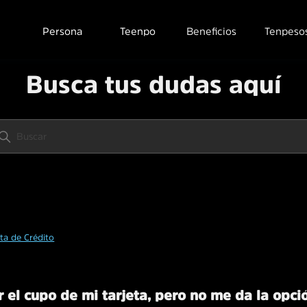
Persona
Teenpo
Beneficios
Tenpeso
Busca tus dudas aquí
eta de Crédito
 el cupo de mi tarjeta, pero no me da la opci