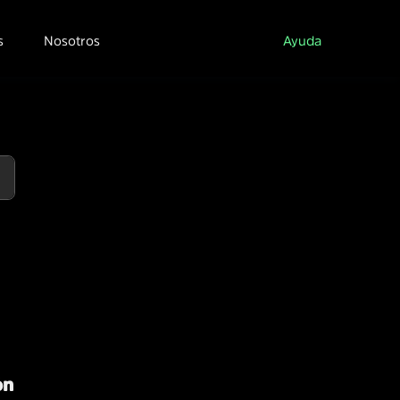
s
Nosotros
Ayuda
ón