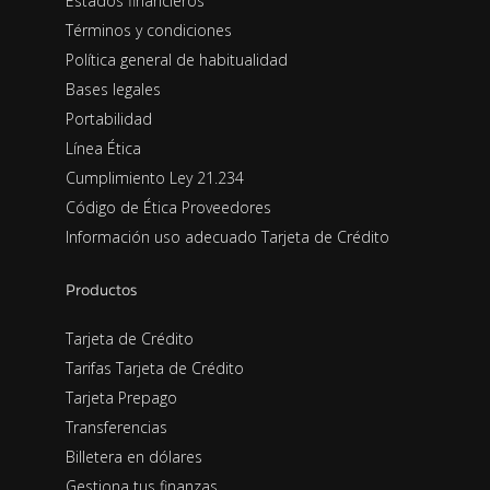
Estados financieros
Términos y condiciones
Política general de habitualidad
Bases legales
Portabilidad
Línea Ética
Cumplimiento Ley 21.234
Código de Ética Proveedores
Información uso adecuado Tarjeta de Crédito
Productos
Tarjeta de Crédito
Tarifas Tarjeta de Crédito
Tarjeta Prepago
Transferencias
Billetera en dólares
Gestiona tus finanzas