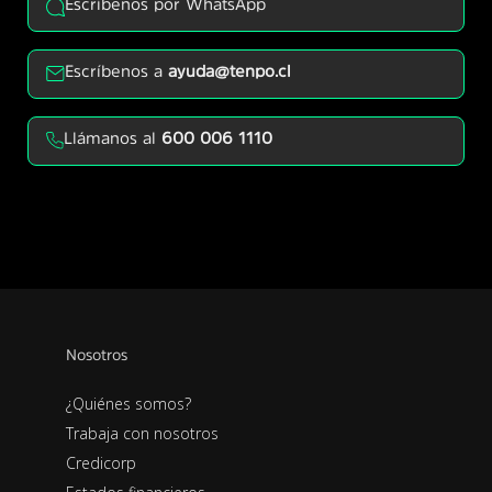
Escríbenos por WhatsApp
Escríbenos a
ayuda@tenpo.cl
Llámanos al
600 006 1110
Nosotros
¿Quiénes somos?
Trabaja con nosotros
Credicorp