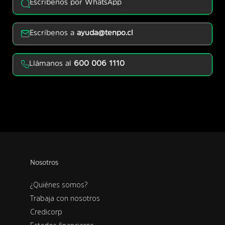
Escríbenos por WhatsApp
Escríbenos a
ayuda@tenpo.cl
Llámanos al
600 006 1110
Nosotros
¿Quiénes somos?
Trabaja con nosotros
Credicorp