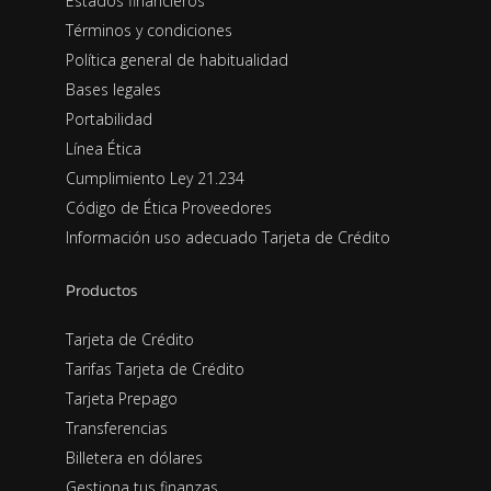
Estados financieros
Términos y condiciones
Política general de habitualidad
Bases legales
Portabilidad
Línea Ética
Cumplimiento Ley 21.234
Código de Ética Proveedores
Información uso adecuado Tarjeta de Crédito
Productos
Tarjeta de Crédito
Tarifas Tarjeta de Crédito
Tarjeta Prepago
Transferencias
Billetera en dólares
Gestiona tus finanzas