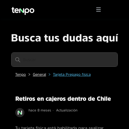
Busca tus dudas aquí
Tenpo
General
Tarjeta Prepago física
Retiros en cajeros dentro de Chile
hace 8 meses
Actualización
Tu tarjeta física está habilitada para realizar