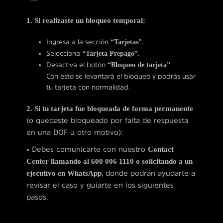
1. Si realizaste un bloqueo temporal:
Ingresa a la sección
“Tarjetas”
.
Selecciona
“Tarjeta Prepago”
.
Desactiva el botón
“Bloqueo de tarjeta”
.
Con esto se levantará el bloqueo y podrás usar
tu tarjeta con normalidad.
2. Si tu tarjeta fue bloqueada de forma permanente
(o quedaste bloqueado por falta de respuesta
en una DOF u otro motivo):
• Debes comunicarte con nuestro
Contact
Center llamando al 600 006 1110 o solicitando a un
ejecutivo en WhatsApp
, donde podrán ayudarte a
revisar el caso y guiarte en los siguientes
pasos.