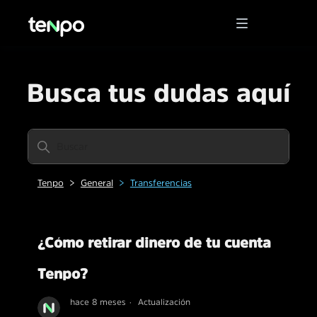
Busca tus dudas aquí
Tenpo
General
Transferencias
¿Cómo retirar dinero de tu cuenta
Tenpo?
hace 8 meses
Actualización