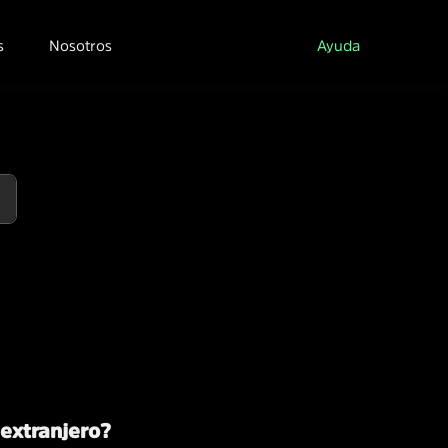
s
Nosotros
Ayuda
 extranjero?