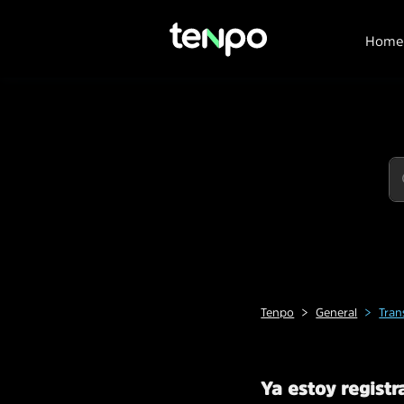
Home
Tenpo
General
Tran
Ya estoy registr