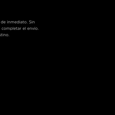
o de inmediato. Sin
 completar el envío.
stino.