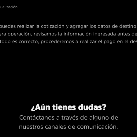
tualización
puedes realizar la cotización y agregar los datos de destin
ra operación, revisamos la información ingresada antes de
n, todo es correcto, procederemos a realizar el pago en el de
¿Aún tienes dudas?
Contáctanos a través de alguno de
nuestros canales de comunicación.