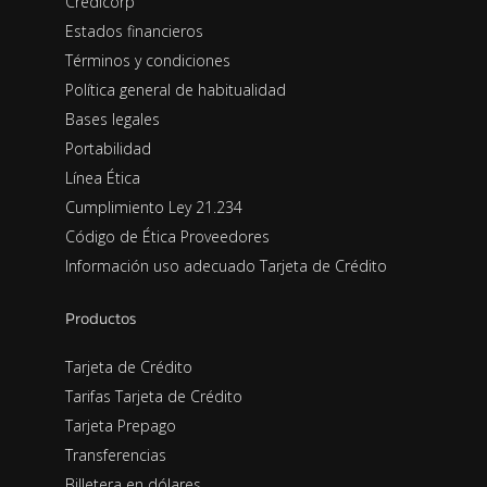
Credicorp
Estados financieros
Términos y condiciones
Política general de habitualidad
Bases legales
Portabilidad
Línea Ética
Cumplimiento Ley 21.234
Código de Ética Proveedores
Información uso adecuado Tarjeta de Crédito
Productos
Tarjeta de Crédito
Tarifas Tarjeta de Crédito
Tarjeta Prepago
Transferencias
Billetera en dólares