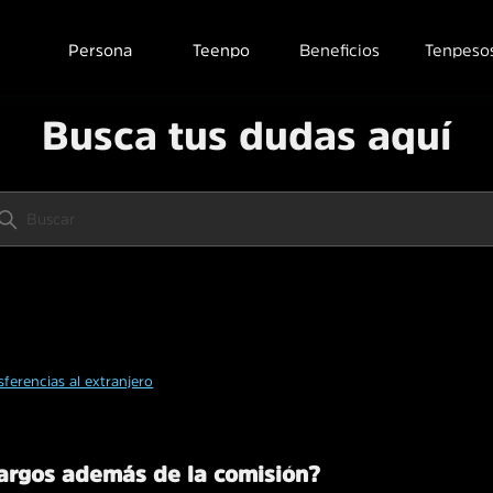
Persona
Teenpo
Beneficios
Tenpeso
Busca tus dudas aquí
sferencias al extranjero
cargos además de la comisión?