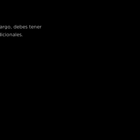
argo, debes tener
icionales.