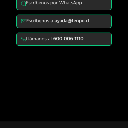
Escríbenos por WhatsApp
Escríbenos a
ayuda@tenpo.cl
Llámanos al
600 006 1110