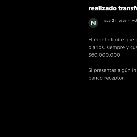
realizado trans
hace 2 meses
Ac
El monto límite que 
diarios, siempre y c
$60.000.000
Si presentas algún i
banco receptor.