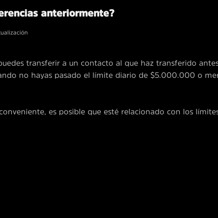
ferencias anteriormente?
tualización
puedes transferir a un contacto al que haz transferido ant
uando no hayas pasado el límite diario de $5.000.000 o me
nconveniente, es posible que esté relacionado con los límit