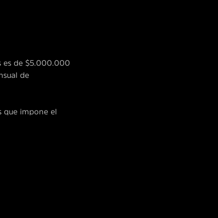
es es de $5.000.000
nsual de
es que impone el