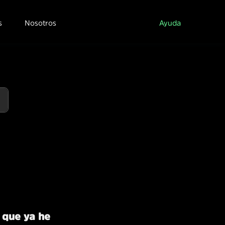
s
Nosotros
Ayuda
l que ya he