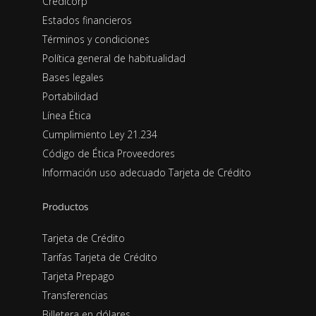
Credicorp
Estados financieros
Términos y condiciones
Política general de habitualidad
Bases legales
Portabilidad
Línea Ética
Cumplimiento Ley 21.234
Código de Ética Proveedores
Información uso adecuado Tarjeta de Crédito
Productos
Tarjeta de Crédito
Tarifas Tarjeta de Crédito
Tarjeta Prepago
Transferencias
Billetera en dólares