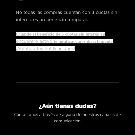
No todas las compras cuentan con 3 cuotas sin
interés, es un beneficio temporal.
Cuando el beneficio de 3 cuotas sin interés
se
encuentre activo
te notificaremos directamente
¡Atento a tus notificaciones!
¿Aún tienes dudas?
Contáctanos a través de alguno de nuestros canales de
comunicación.