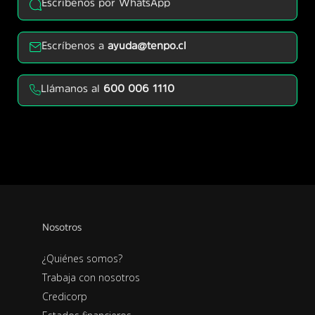
Escríbenos por WhatsApp
Escríbenos a
ayuda@tenpo.cl
Llámanos al
600 006 1110
Nosotros
¿Quiénes somos?
Trabaja con nosotros
Credicorp