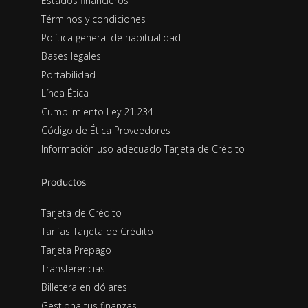
Estados financieros
Términos y condiciones
Política general de habitualidad
Bases legales
Portabilidad
Línea Ética
Cumplimiento Ley 21.234
Código de Ética Proveedores
Información uso adecuado Tarjeta de Crédito
Productos
Tarjeta de Crédito
Tarifas Tarjeta de Crédito
Tarjeta Prepago
Transferencias
Billetera en dólares
Gestiona tus finanzas