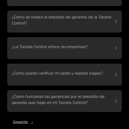
¿Cómo se realiza el depósito de garantía de la Tarjeta
Control?
¿La Tarjeta Control ofrece recompensas?
¿Cómo puedo verificar mi saldo y realizar pagos?
¿Cómo funcionan las ganancias por el depósito de
garantía que hago en mi Tarjeta Control?
Siguiente
›