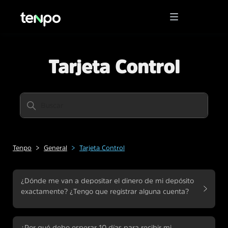
Tarjeta Control
Tenpo
General
Tarjeta Control
¿Dónde me van a depositar el dinero de mi depósito
exactamente? ¿Tengo que registrar alguna cuenta?
¿Por qué debo esperar 10 días para recibir mi