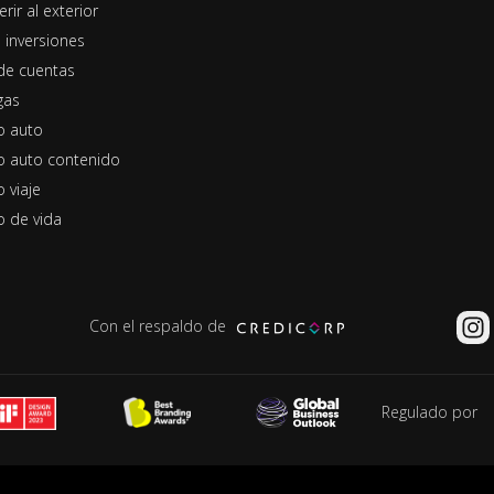
erir al exterior
 inversiones
de cuentas
gas
o auto
o auto contenido
 viaje
o de vida
Con el respaldo de
Regulado por