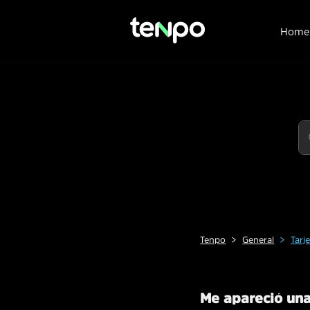
Home
Tenpo
General
Tarj
Me apareció una