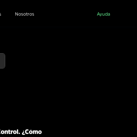
s
Nosotros
Ayuda
Control. ¿Cómo