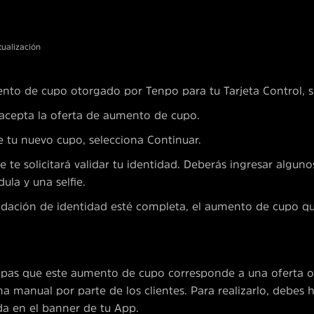
tualización
nto de cupo otorgado por Tenpo para tu Tarjeta Control, s
y acepta la oferta de aumento de cupo.
 tu nuevo cupo, selecciona Continuar.
se te solicitará validar tu identidad. Deberás ingresar algun
ula y una selfie.
lidación de identidad esté completa, el aumento de cupo q
epas que este aumento de cupo corresponde a una oferta 
ma manual por parte de los clientes. Para realizarlo, debes 
ada en el banner de tu App.