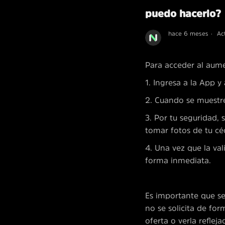
puedo hacerlo?
hace 6 meses
Ac
Para acceder al aume
1. Ingresa a la App 
2. Cuando se muestre
3. Por tu seguridad, 
tomar fotos de tu céd
4. Una vez que la va
forma inmediata.
Es importante que s
no se solicita de for
oferta o verla reflej