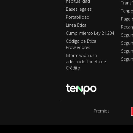
habitualidad
Transf
Bases legales
Tenpo
Portabilidad
Pago 
Línea Ética
Recar
Cumplimiento Ley 21.234
Segur
Código de Ética
Segur
Proveedores
Seguro
Información uso
Segur
adecuado Tarjeta de
Crédito
Premios