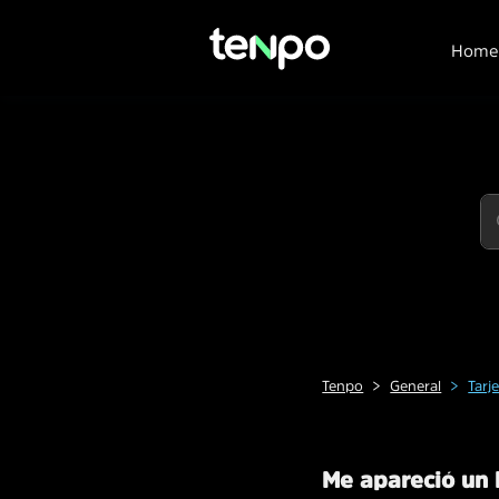
Home
Tenpo
General
Tarj
Me apareció un 