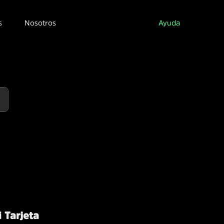
s
Nosotros
Ayuda
 Tarjeta