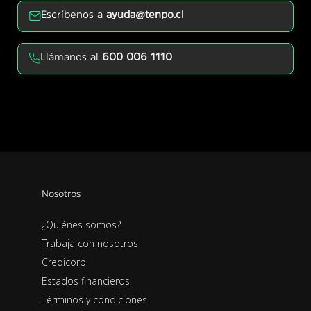
Escríbenos a
ayuda@tenpo.cl
Llámanos al
600 006 1110
Nosotros
¿Quiénes somos?
Trabaja con nosotros
Credicorp
Estados financieros
Términos y condiciones