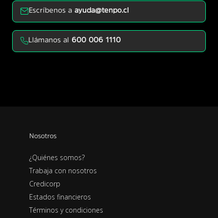
Escríbenos a
ayuda@tenpo.cl
Llámanos al
600 006 1110
Nosotros
¿Quiénes somos?
Trabaja con nosotros
Credicorp
Estados financieros
Términos y condiciones