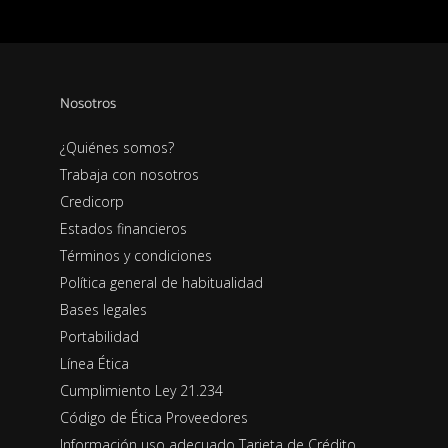
Nosotros
¿Quiénes somos?
Trabaja con nosotros
Credicorp
Estados financieros
Términos y condiciones
Política general de habitualidad
Bases legales
Portabilidad
Línea Ética
Cumplimiento Ley 21.234
Código de Ética Proveedores
Información uso adecuado Tarjeta de Crédito