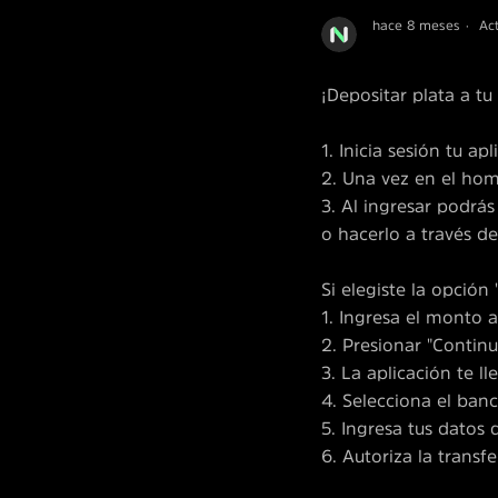
hace 8 meses
Ac
¡Depositar plata a t
1. Inicia sesión tu ap
2. Una vez en el hom
3. Al ingresar podrás
o hacerlo a través de
Si elegiste la opción 
1. Ingresa el monto a
2. Presionar "Continu
3. La aplicación te 
4. Selecciona el ban
5. Ingresa tus datos
6. Autoriza la transfe