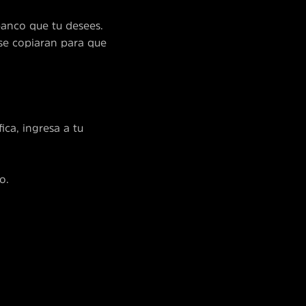
banco que tu desees.
 se copiaran para que
ica, ingresa a tu
o.