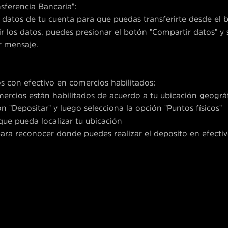
nsferencia Bancaria":
s datos de tu cuenta para que puedas transferirte desde el 
ir los datos, puedes presionar el botón "Compartir datos" y
r mensaje.
os con efectivo en comercios habilitados:
mercios están habilitados de acuerdo a tu ubicación geográf
n "Depositar" y luego selecciona la opción "Puntos físicos"
que pueda localizar tu ubicación
para reconocer donde puedes realizar el deposito en efectiv