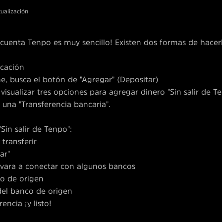
tualización
u cuenta Tenpo es muy sencillo! Existen dos formas de hacer
licación
e, busca el botón de "Agregar" (Depositar)
 visualizar tres opciones para agregar dinero "Sin salir de Te
 una "Transferencia bancaria".
"Sin salir de Tenpo":
 transferir
ar"
llevara a conectar con algunos bancos
co de origen
 del banco de origen
rencia ¡y listo!