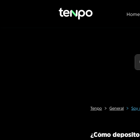
Home
Tenpo
General
Soy 
¿Cómo deposito 