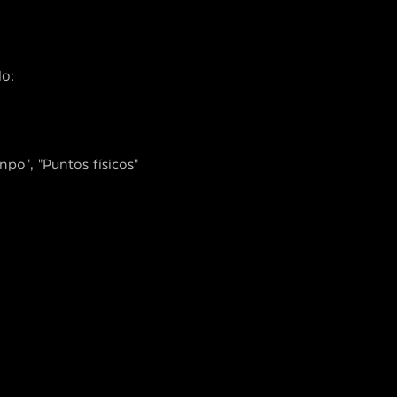
lo:
npo", "Puntos físicos"