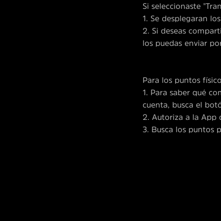
Si seleccionaste "Tra
1. Se desplegaran lo
2. Si deseas compart
los puedas enviar po
Para los puntos físic
1. Para saber qué co
cuenta, busca el botó
2. Autoriza a la App 
3. Busca los puntos 