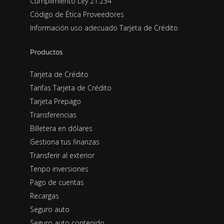
Cumplimiento Ley 21.234
Código de Ética Proveedores
Información uso adecuado Tarjeta de Crédito
Productos
Tarjeta de Crédito
Tarifas Tarjeta de Crédito
Tarjeta Prepago
Transferencias
Billetera en dólares
Gestiona tus finanzas
Transferir al exterior
Tenpo inversiones
Pago de cuentas
Recargas
Seguro auto
Seguro auto contenido