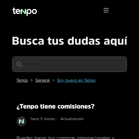
Busca tus dudas aquí
Tenpo
General
Soy nuevo en Tenpo
¿Tenpo tiene comisiones?
hace 5 meses
Actualización
Puedes hacer tus compras internacionales y