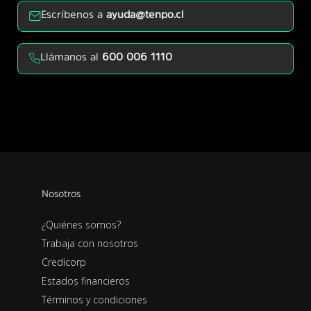
Escríbenos a
ayuda@tenpo.cl
Llámanos al
600 006 1110
Nosotros
¿Quiénes somos?
Trabaja con nosotros
Credicorp
Estados financieros
Términos y condiciones