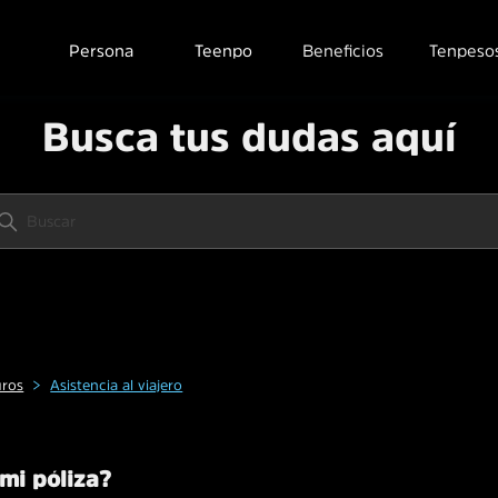
Persona
Teenpo
Beneficios
Tenpeso
Busca tus dudas aquí
uros
Asistencia al viajero
mi póliza?