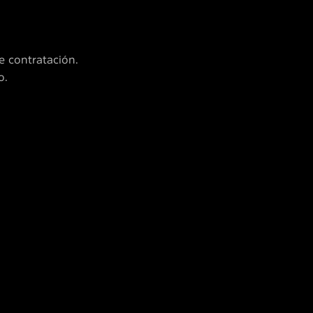
de contratación.
o.