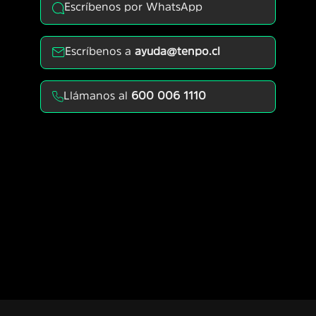
Escríbenos por WhatsApp
Escríbenos a
ayuda@tenpo.cl
Llámanos al
600 006 1110