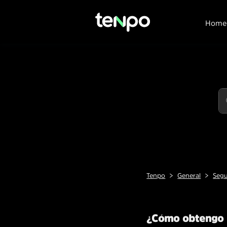
Home
Tenpo
General
Seg
¿Cómo obtengo 