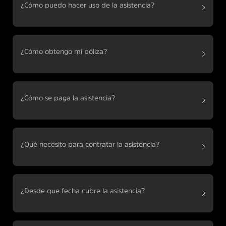
¿Cómo puedo hacer uso de la asistencia?
¿Cómo obtengo mi póliza?
¿Cómo se paga la asistencia?
¿Qué necesito para contratar la asistencia?
¿Desde que fecha cubre la asistencia?