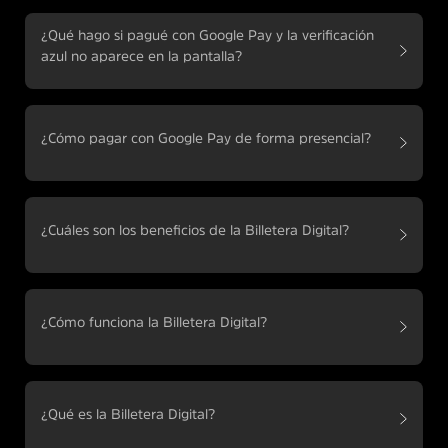
¿Qué hago si pagué con Google Pay y la verificación
azul no aparece en la pantalla?
¿Cómo pagar con Google Pay de forma presencial?
¿Cuáles son los beneficios de la Billetera Digital?
¿Cómo funciona la Billetera Digital?
¿Qué es la Billetera Digital?