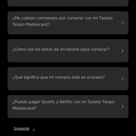
¿Me cobran comisiones por comprar con mi Tarjeta
Tenpo Mastercard?
¿Cómo veo los datos de mi tarjeta para comprar?
¿Qué significa que mi compra esté en proceso?
¿Puedo pagar Spotify y Netflix con mi Tarjeta Tenpo
Mastercard?
Siguiente
›