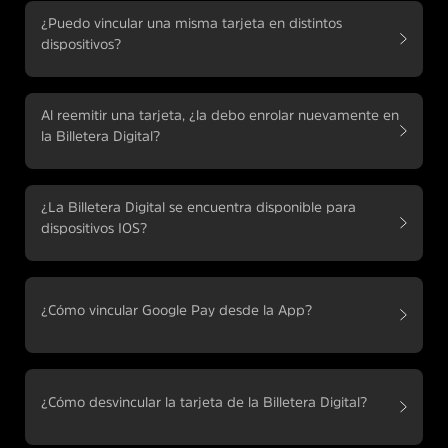
¿Puedo vincular una misma tarjeta en distintos
dispositivos?
Al reemitir una tarjeta, ¿la debo enrolar nuevamente en
la Billetera Digital?
¿La Billetera Digital se encuentra disponible para
dispositivos IOS?
¿Cómo vincular Google Pay desde la App?
¿Cómo desvincular la tarjeta de la Billetera Digital?